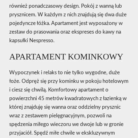
również ponadczasowy design. Pokój z wanną lub
prysznicem. W każdym z nich znajdują się dwa duże
pojedyncze łóżka. Apartament jest wyposażony w
zestaw do prasowania oraz ekspreses do kawy na
kapsułki Nespresso.
APARTAMENT KOMINKOWY
Wypoczynek i relaks to nie tylko wygodne, duże
łoże. Odpręż się przy kominku w pokoju hotelowym
i ciesz się chwilą. Komfortowy apartament o
powierzchni 45 metrów kwadratowych z łazienką w
której znajduję się wanna oraz oddzielny prysznic
wraz z zestawem pielęgnacyjnym, pozwoli na
spędzenia miłego wieczoru we dwoje lub w gronie
przyjaciół. Spędź miłe chwile w ekskluzywnym