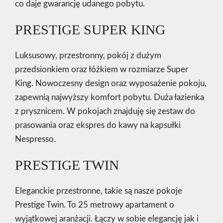
co daje gwarancję udanego pobytu.
PRESTIGE SUPER KING
Luksusowy, przestronny, pokój z dużym
przedsionkiem oraz łóżkiem w rozmiarze Super
King. Nowoczesny design oraz wyposażenie pokoju,
zapewnią najwyższy komfort pobytu. Duża łazienka
z prysznicem. W pokojach znajduję się zestaw do
prasowania oraz ekspres do kawy na kapsułki
Nespresso.
PRESTIGE TWIN
Eleganckie przestronne, takie są nasze pokoje
Prestige Twin. To 25 metrowy apartament o
wyjątkowej aranżacji. Łączy w sobie elegancję jak i