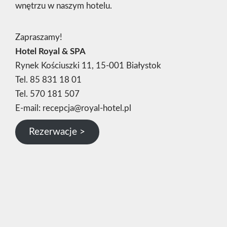
wnętrzu w naszym hotelu.
Zapraszamy!
Hotel Royal & SPA
Rynek Kościuszki 11, 15-001 Białystok
Tel.
85 831 18 01
Tel.
570 181 507
E-mail:
recepcja@royal-hotel.pl
Rezerwacje >