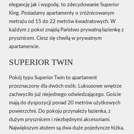
elegancję jak i wygodę, to zdecydowanie Superior
King. Posiadamy apartamenty o zróżnicowanym
metrażu od 15 do 22 metrów kwadratowych. W
każdym z pokoi znajdą Państwo prywatną łazienkę z
prysznicem. Ciesz się chwilą w prywatnym
apartamencie.
SUPERIOR TWIN
Pokój typu Superior Twin to apartament
przeznaczony dla dwóch osób. Luksusowe wnętrze
zachwyciło już niejednego odwiedzającego. Goście
mają do dyspozycji ponad 20 metrów użytkowych
powierzchni. Do pokoju przynależy łazienka, z
dużym prysznicem i niezbędnymi akcesoriami.
Największym atutem są dwa duże pojedyncze łóżka,